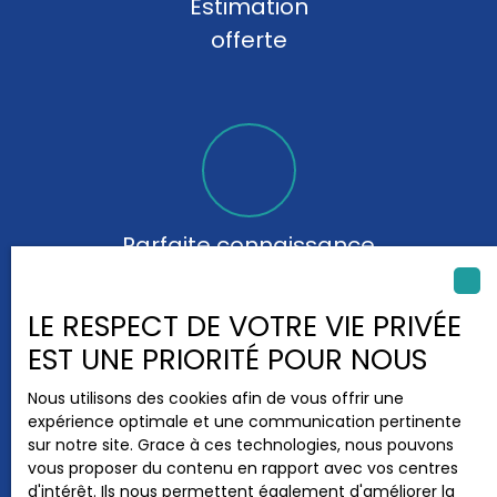
Estimation
offerte
Parfaite connaissance
du secteur
LE RESPECT DE VOTRE VIE PRIVÉE
EST UNE PRIORITÉ POUR NOUS
Nous utilisons des cookies afin de vous offrir une
expérience optimale et une communication pertinente
sur notre site. Grace à ces technologies, nous pouvons
vous proposer du contenu en rapport avec vos centres
Affinée sur place
d'intérêt. Ils nous permettent également d'améliorer la