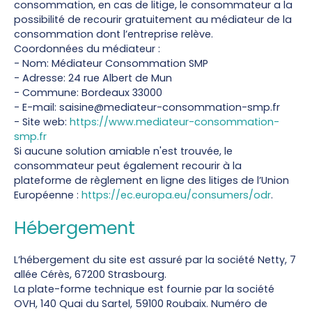
consommation, en cas de litige, le consommateur a la
possibilité de recourir gratuitement au médiateur de la
consommation dont l’entreprise relève.
Coordonnées du médiateur :
- Nom: Médiateur Consommation SMP
- Adresse: 24 rue Albert de Mun
- Commune: Bordeaux 33000
- E-mail: saisine@mediateur-consommation-smp.fr
- Site web:
https://www.mediateur-consommation-
smp.fr
Si aucune solution amiable n'est trouvée, le
consommateur peut également recourir à la
plateforme de règlement en ligne des litiges de l’Union
Européenne :
https://ec.europa.eu/consumers/odr
.
Hébergement
L’hébergement du site est assuré par la société Netty, 7
allée Cérès, 67200 Strasbourg.
La plate-forme technique est fournie par la société
OVH, 140 Quai du Sartel, 59100 Roubaix. Numéro de