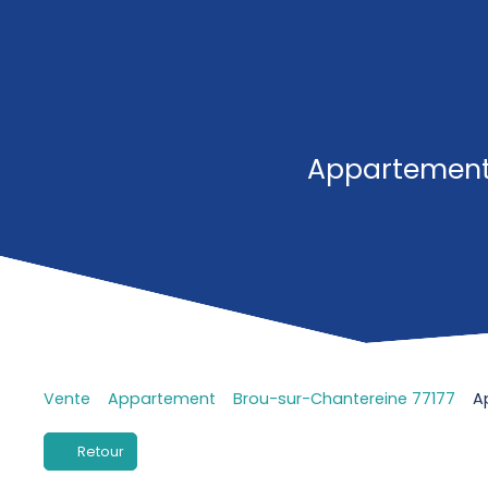
Appartement 
Vente
Appartement
Brou-sur-Chantereine 77177
A
Retour