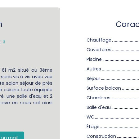
n
Carac
Chauffage
:
3
Ouvertures
Piscine
Autres
e 61 m2 situé au 3ème
sans vis à vis avec vue
Séjour
ste salon séjour de près
Surface balcon
 cuisine toute équipée
, une salle d'eau et 2
Chambres
cave en sous sol ainsi
Salle d'eau
WC
Étage
Construction
 un mail