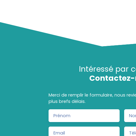
Intéressé par c
Contactez-
Merci de remplir le formulaire, nous rev
plus brefs délais.
Prénom
No
Email
Té