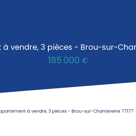
à vendre, 3 pièces - Brou-sur-Chan
185 000
€
ppartement à vendre, 3 pièces - Brou-sur-Chantereine 77177