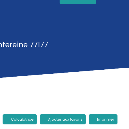
tereine 77177
Calculatrice
Ajouter aux favoris
Imprimer