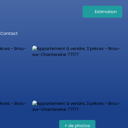
Estimation
Contact
+ de photos