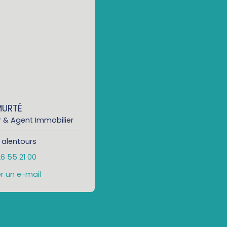
MURTÉ
 & Agent Immobilier
 alentours
26 55 21 00
r un e-mail