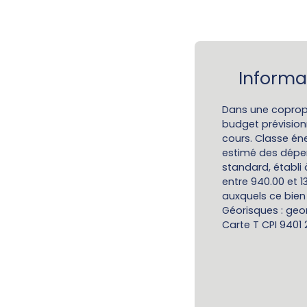
Informa
Dans une coprop
budget prévision
cours. Classe én
estimé des dépe
standard, établi à
entre 940.00 et 1
auxquels ce bien 
Géorisques : geor
Carte T CPI 9401