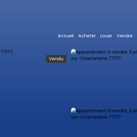
Accueil
Acheter
Louer
Vendre
Vendu