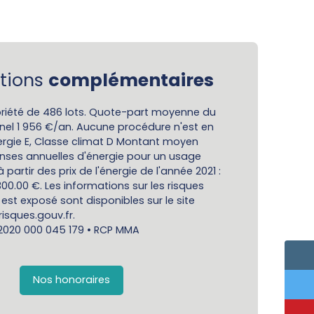
tions
complémentaires
riété de 486 lots. Quote-part moyenne du
nel 1 956 €/an. Aucune procédure n'est en
ergie E, Classe climat D Montant moyen
nses annuelles d'énergie pour un usage
 partir des prix de l'énergie de l'année 2021 :
300.00 €. Les informations sur les risques
est exposé sont disponibles sur le site
isques.gouv.fr.
 2020 000 045 179 • RCP MMA
Nos honoraires