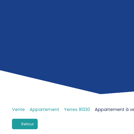
Vente
Appartement
Yerres 91330
Appartement à ven
Retour