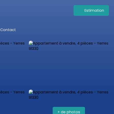
Estimation
Contact
+ de photos