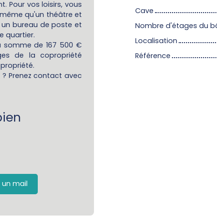
 Pour vos loisirs, vous
Cave
 même qu'un théâtre et
t un bureau de poste et
Nombre d'étages du b
 quartier.
Localisation
la somme de 167 500 €
ges de la copropriété
Référence
propriété.
e ? Prenez contact avec
ien
 un mail