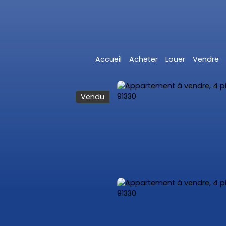
Accueil
Acheter
Louer
Vendre
Vendu