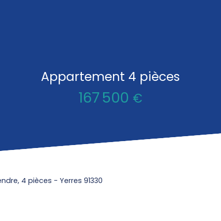
Appartement 4 pièces
167 500
€
dre, 4 pièces - Yerres 91330