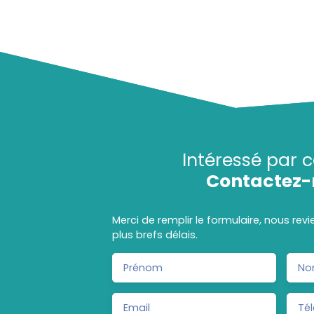
Intéressé par c
Contactez-
Merci de remplir le formulaire, nous rev
plus brefs délais.
Prénom
No
Email
Té