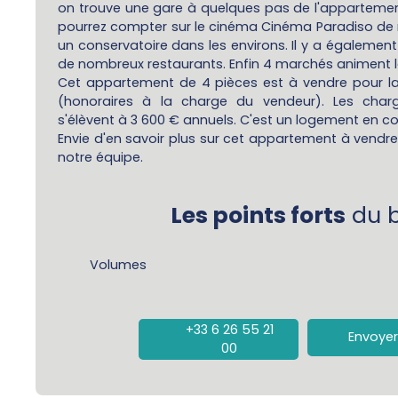
on trouve une gare à quelques pas de l'appartement.
pourrez compter sur le cinéma Cinéma Paradiso de
un conservatoire dans les environs. Il y a égalemen
de nombreux restaurants. Enfin 4 marchés animent le
Cet appartement de 4 pièces est à vendre pour 
(honoraires à la charge du vendeur). Les char
s'élèvent à 3 600 € annuels. C'est un logement en co
Envie d'en savoir plus sur cet appartement à vendr
notre équipe.
Les points forts
du b
Volumes
+33 6 26 55 21
Envoyer
00