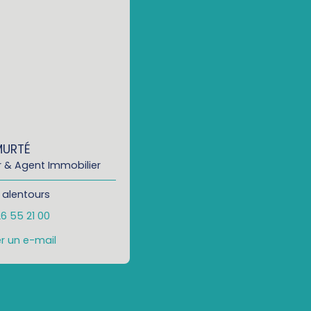
MURTÉ
 & Agent Immobilier
 alentours
26 55 21 00
r un e-mail