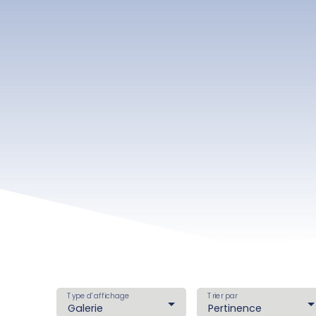
Type d'affichage
Trier par
Galerie
Pertinence