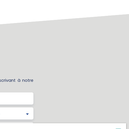
crivant à notre
n