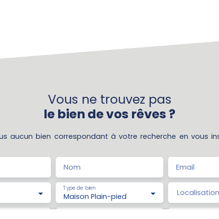
Vous ne trouvez pas
le bien de vos rêves ?
s aucun bien correspondant à votre recherche en vous ins
Nom
Email
Type de bien
Localisatio
Maison Plain-pied
(€)
Surface min (m²)
Pièces min