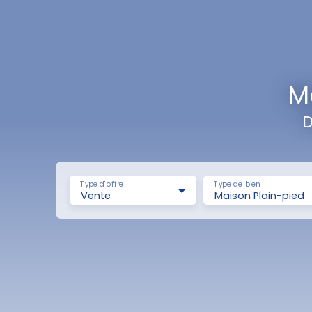
M
D
Type d'offre
Type de bien
Vente
Maison Plain-pied