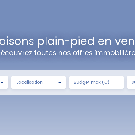
aisons plain-pied en ven
écouvrez toutes nos offres immobilièr
Localisation
Budget max (€)
S