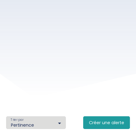
Trier par
Créer une alerte
Pertinence