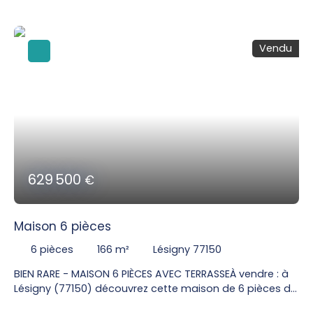
Vendu
629 500
€
Maison 6 pièces
6
pièces
166
m²
Lésigny 77150
BIEN RARE - MAISON 6 PIÈCES AVEC TERRASSEÀ vendre : à
Lésigny (77150) découvrez cette maison de 6 pièces de
166 m². Cette maison, avec vue sur jardin, bénéficie